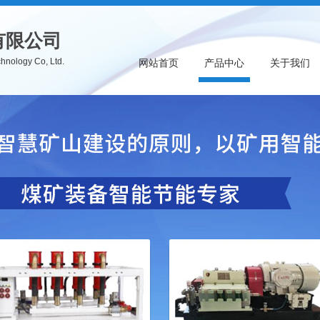
有限公司
hnology Co, Ltd.
网站首页
产品中心
关于我们