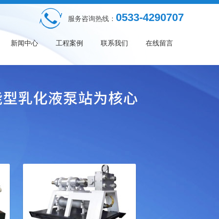
0533-4290707
服务咨询热线：
新闻中心
工程案例
联系我们
在线留言