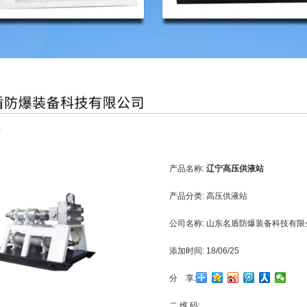
站
产品名称:
辽宁高压供液站
产品分类:
高压供液站
公司名称:
山东名盾防爆装备科技有限
添加时间:
18/06/25
分 享:
二 维 码: