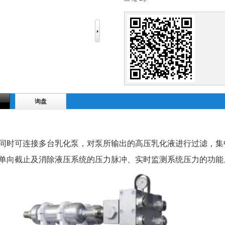
询盘
同时可连接多台乳化泵，对泵所输出的高压乳化液进行过滤，集
单向截止及消除液压系统的压力脉冲、实时监测系统压力的功能