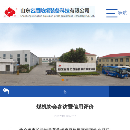
导航
6
煤机协会参访暨信用评价
20/12/19 10:58:12