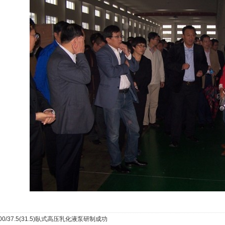
00/37.5(31.5)臥式高压乳化液泵研制成功