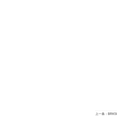
上一条：
BRK5