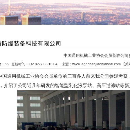
中国通用机械工业协会会员莅临公司
数：
56
更新时间：14/04/27 08:10:04 来源：
www.legnchanjiaoniandai.com
【
关
，中国通用机械工业协会会员单位的三百多人前来我公司参观考
，介绍了公司近几年研发的智能型乳化液泵站、高压过滤站等新