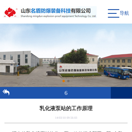
导航
6
乳化液泵站的工作原理
14/03/10 09:56:03