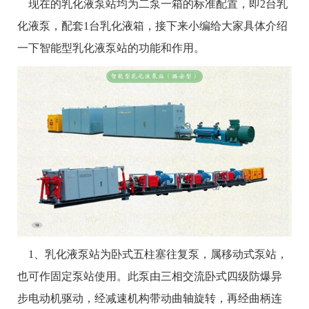
现在的乳化液泵站均为二泵一箱的标准配置，即2台乳
化液泵，配套1台乳化液箱，接下来小编给大家具体介绍
一下智能型乳化液泵站的功能和作用。
1、乳化液泵站为卧式五柱塞往复泵，属移动式泵站，
也可作固定泵站使用。此泵由三相交流卧式四级防爆异
步电动机驱动，经减速机构带动曲轴旋转，再经曲柄连