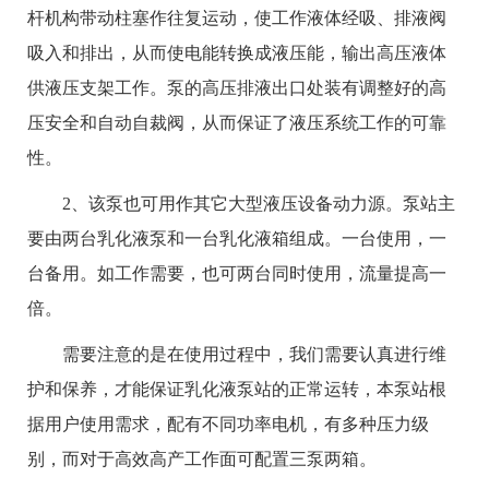
杆机构带动柱塞作往复运动，使工作液体经吸、排液阀
吸入和排出，从而使电能转换成液压能，输出高压液体
供液压支架工作。泵的高压排液出口处装有调整好的高
压安全和自动自裁阀，从而保证了液压系统工作的可靠
性。
2、该泵也可用作其它大型液压设备动力源。泵站主
要由两台乳化液泵和一台乳化液箱组成。一台使用，一
台备用。如工作需要，也可两台同时使用，流量提高一
倍。
需要注意的是在使用过程中，我们需要认真进行维
护和保养，才能保证乳化液泵站的正常运转，本泵站根
据用户使用需求，配有不同功率电机，有多种压力级
别，而对于高效高产工作面可配置三泵两箱。