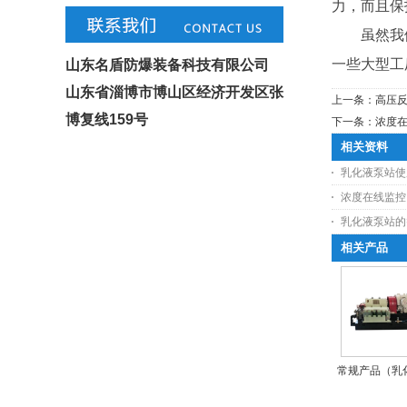
力，而且保
虽然我们
一些大型工
山东名盾防爆装备科技有限公司
山东省淄博市博山区经济开发区张
上一条：
高压
博复线159号
下一条：
浓度
相关资料
乳化液泵站使
浓度在线监控
乳化液泵站的
相关产品
常规产品（乳