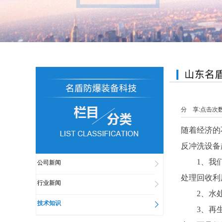
分 享:
点击次
随着经济的
反冲洗设备
1、我们都
公司新闻
处理回收利
行业新闻
2、水处
技术知识
3、再生水